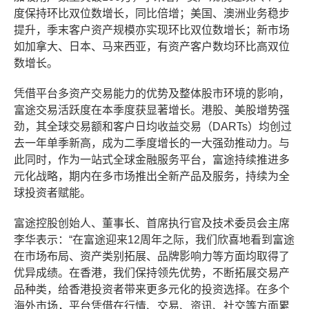
度保持环比双位数增长，同比倍增；美国、澳洲业务稳步
提升，季末客户资产规模亦实现环比双位数增长；新市场
如加拿大、日本、马来西亚，有资产客户数均环比高双位
数增长。
凭借平台多资产交易能力的优势及整体股市环境的影响，
富途交易活跃度在本季度获显著增长。港股、美股增势强
劲，其全球交易额和客户日均收益交易（DARTs）均创过
去一年单季新高，成为二季度增长的一大强劲推动力。与
此同时，作为一站式全球金融服务平台，富途持续推进多
元化战略，期内在多市场推出全新产品及服务，持续为全
球投资者赋能。
富途控股创始人、董事长、首席执行官及技术委员会主席
李华表示：“在富途迎来12周年之际，我们欣喜地看到富途
在市场布局、资产类别拓展、品牌影响力等方面均取得了
优异成绩。在香港，我们保持领先优势，不断拓展交易产
品种类，给香港投资者带来更多元化的投资选择。在多个
海外市场，平台凭借在行情、交易、资讯、社交等方面累