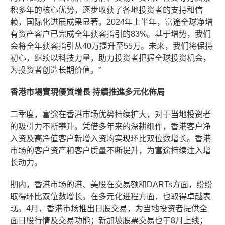
积多年的核心优势，逐步收获了各地投资者的支持和信
赖，国际化进展成果显著。2024年上半年，富途全球净增
有资产客户已完成全年获客指引的83%。基于增势，我们
会将全年获客指引从40万提升至55万。未来，我们将保持
初心，继续以科技力量，助力投资者把握全球投资机会，
为投资者创造长期价值。”
香港市場實現優質增長 持續推進多元化佈局
二季度，富途在香港市场优势持续扩大，对于当地投资者
的吸引力不断攀升。凭借多年来的深耕细作，香港客户净
入资及高净值客户新增入资均实现环比双位数增长。香港
市场的客户资产和客户质量不断提升，为富途持续注入增
长动力。
期内，香港市场的港、美股在交易额和DARTs方面，纷纷
取得环比双位数增长。在多元化进程方面，也取得卓越表
现。4月，香港市场推出日股交易，为当地投资者提供全
面日股行情及交易功能；新加坡股票交易也于8月上线；