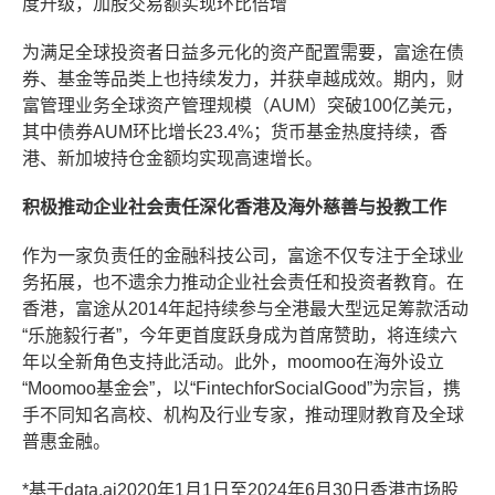
度升级，加股交易额实现环比倍增
为满足全球投资者日益多元化的资产配置需要，富途在债
券、基金等品类上也持续发力，并获卓越成效。期内，财
富管理业务全球资产管理规模（AUM）突破100亿美元，
其中债券AUM环比增长23.4%；货币基金热度持续，香
港、新加坡持仓金额均实现高速增长。
积极推动企业社会责任深化香港及海外慈善与投教工作
作为一家负责任的金融科技公司，富途不仅专注于全球业
务拓展，也不遗余力推动企业社会责任和投资者教育。在
香港，富途从2014年起持续参与全港最大型远足筹款活动
“乐施毅行者”，今年更首度跃身成为首席赞助，将连续六
年以全新角色支持此活动。此外，moomoo在海外设立
“Moomoo基金会”，以“FintechforSocialGood”为宗旨，携
手不同知名高校、机构及行业专家，推动理财教育及全球
普惠金融。
*基于data.ai2020年1月1日至2024年6月30日香港市场股