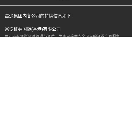
富途集团内各公司的持牌信息如下：
富途证券国际(香港)有限公司
共计持有20张金融牌照与资质，为客户提供安全可靠的证券交易服务。
中国香港
：受香港证监会监管的持牌法团（
中央编号：AZT137
），持有
证券交易牌照（第1类）、期货合约交易牌照（第2类）、杠杆式外汇交
易牌照（第3类）、就证券提供意见牌照（第4类）、就期货合约提供意
见牌照（第5类）、提供自动化交易服务牌照（第7类）、提供资产管理
牌照（第9类）；持有强积金中介人牌照；是联交所参与者、香港结算参
与者、中华通交易所参与者、中华通结算参与者、股票期权交易所参与
欧洲
新加坡
：是
新加坡交易所证券交易会员、新加坡交易所衍生品交易会员
。
富途信托有限公司
持有信托或公司服务提供者牌照（牌照编号：TC006475）。
富途财务有限公司
持有放债人牌照（牌照编号：1917/2022）。