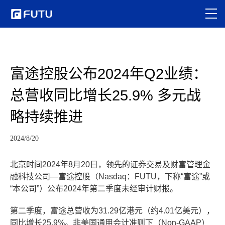
富途控股公布2024年Q2业绩：
总营收同比增长25.9% 多元战
略持续推进
2024/8/20
北京时间2024年8月20日，领先的证券交易及财富管理金
融科技公司—富途控股（Nasdaq：FUTU，下称“富途”或
“本公司”）公布2024年第二季度未经审计财报。
第二季度，富途总营收为31.29亿港元（约4.01亿美元），
同比增长25.9%。非美国通用会计准则下（Non-GAAP）