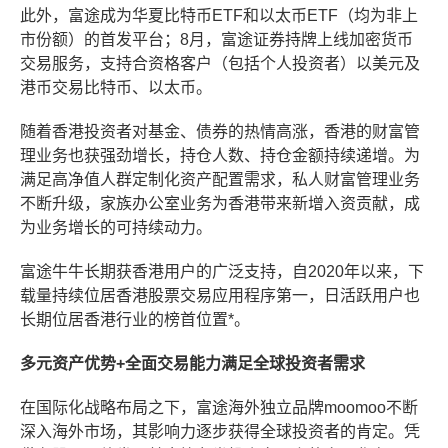
此外，富途成为华夏比特币ETF和以太币ETF（均为非上
市份额）的首发平台；8月，富途证券持牌上线加密货币
交易服务，支持合资格客户（包括个人投资者）以美元及
港币交易比特币、以太币。
随着香港投资者对基金、债券的热情高涨，香港的财富管
理业务也获强劲增长，持仓人数、持仓金额持续递增。为
满足高净值人群定制化资产配置需求，私人财富管理业务
不断升级，家族办公室业务为香港带来新增入资贡献，成
为业务增长的可持续动力。
富途牛牛长期获香港用户的广泛支持，自2020年以来，下
载量持续位居香港股票交易应用程序第一，日活跃用户也
长期位居香港行业的榜首位置*。
多元资产优势+全面交易能力满足全球投资者需求
在国际化战略布局之下，富途海外独立品牌moomoo不断
深入海外市场，其影响力逐步获得全球投资者的肯定。凭