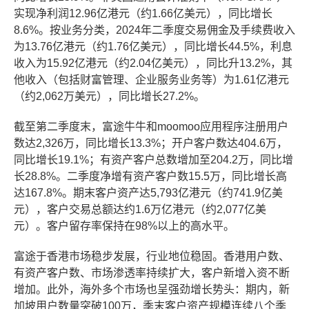
实现净利润12.96亿港元（约1.66亿美元），同比增长
8.6%。按业务分类，2024年二季度交易佣金及手续费收入
为13.76亿港元（约1.76亿美元），同比增长44.5%，利息
收入为15.92亿港元（约2.04亿美元），同比升13.2%，其
他收入（包括财富管理、企业服务业务等）为1.61亿港元
（约2,062万美元），同比增长27.2%。
截至第二季度末，富途牛牛和moomoo应用程序注册用户
数达2,326万，同比增长13.3%；开户客户数达404.6万，
同比增长19.1%；有资产客户总数增加至204.2万，同比增
长28.8%。二季度净增有资产客户数15.5万，同比增长高
达167.8%。期末客户资产达5,793亿港元（约741.9亿美
元），客户交易总额达约1.6万亿港元（约2,077亿美
元）。客户留存率保持在98%以上的高水平。
富途于香港市场稳步发展，行业地位稳固。香港用户数、
有资产客户数、市场渗透率持续扩大，客户新增入资不断
增加。此外，海外多个市场也呈强劲增长势头：期内，新
加坡用户数量突破100万，季末客户资产规模连续八个季