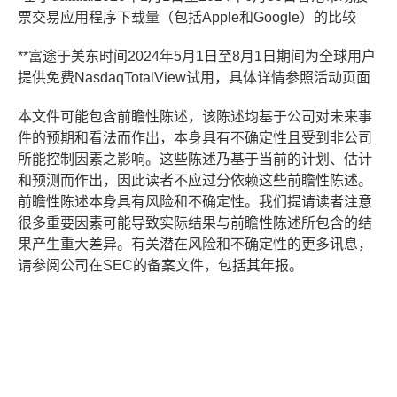
票交易应用程序下载量（包括Apple和Google）的比较
**富途于美东时间2024年5月1日至8月1日期间为全球用户
提供免费NasdaqTotalView试用，具体详情参照活动页面
本文件可能包含前瞻性陈述，该陈述均基于公司对未来事
件的预期和看法而作出，本身具有不确定性且受到非公司
所能控制因素之影响。这些陈述乃基于当前的计划、估计
和预测而作出，因此读者不应过分依赖这些前瞻性陈述。
前瞻性陈述本身具有风险和不确定性。我们提请读者注意
很多重要因素可能导致实际结果与前瞻性陈述所包含的结
果产生重大差异。有关潜在风险和不确定性的更多讯息，
请参阅公司在SEC的备案文件，包括其年报。